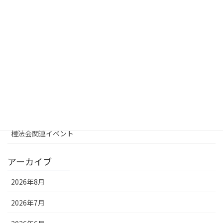
カテゴリー
UREL地域会
お知らせ
大学不動産連盟
定例会
橙法会関連イベント
アーカイブ
2026年8月
2026年7月