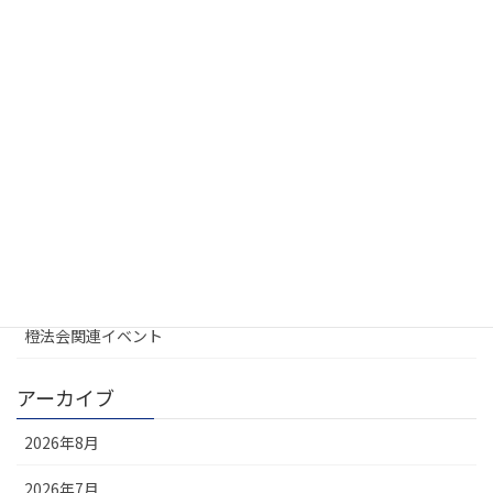
2026年7月17日
カテゴリー
UREL地域会
お知らせ
大学不動産連盟
定例会
橙法会関連イベント
アーカイブ
2026年8月
2026年7月