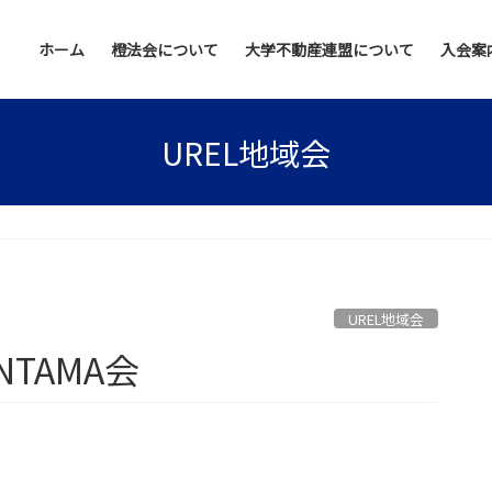
ホーム
橙法会について
大学不動産連盟について
入会案
UREL地域会
UREL地域会
UNTAMA会