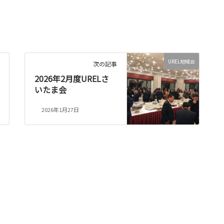
UREL地域会
次の記事
2026年2月度URELさ
いたま会
2026年1月27日