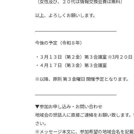
（女性及び、２０代は情報交換会費は無料）
以上、よろしくお願いします。
__________________________________
今後の予定（令和８年）
・３月１３日（第２金）第３会議室 ※3月２０
・４月１７日（第３金）第３会議室
※以降、原則 第３金曜日 開催予定となります。
__________________________________
▼参加お申し込み・お問い合わせ
地域会の世話人に直接ご連絡をお願い致します。
さい。
※メッセージ本文に、参加希望の地域会名を記載