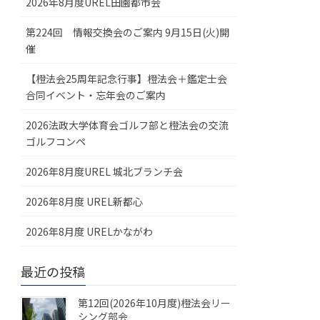
2026年8月度UREL田園都市会
第224回 情報交換会のご案内 9月15日(火)開
催
【橙法会25周年記念行事】橙法会＋鑑定士会
合同イベント・忘年会のご案内
2026法政大学体育会ゴルフ部と橙法会の交流
ゴルフコンペ
2026年8月度UREL 城北ブランチ会
2026年8月度 UREL新都心
2026年8月度 URELかながわ
最近の投稿
第12回(2026年10月度)橙法会リー
シング部会