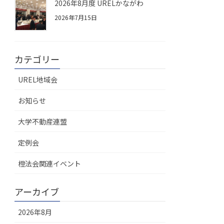
2026年8月度 URELかながわ
2026年7月15日
カテゴリー
UREL地域会
お知らせ
大学不動産連盟
定例会
橙法会関連イベント
アーカイブ
2026年8月