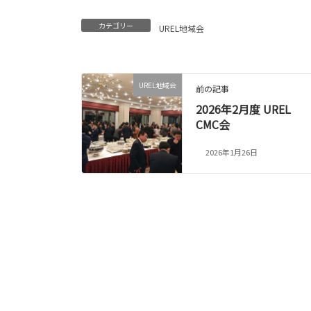
カテゴリー
UREL地域会
UREL地域会
前の記事
2026年2月度 UREL
CMC会
2026年1月26日