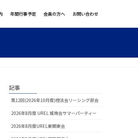
内
年間行事予定
会員の方へ
お問い合わせ
記事
第12回(2026年10月度)橙法会リーシング部会
2026年8月度 UREL 城南会サマーパーティー
2026年8月度UREL東関東会