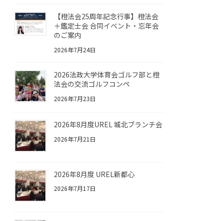
【橙法会25周年記念行事】橙法会
＋鑑定士会 合同イベント・忘年会
のご案内
2026年7月24日
2026法政大学体育会ゴルフ部と橙
法会の交流ゴルフコンペ
2026年7月23日
2026年8月度UREL 城北ブランチ会
2026年7月21日
2026年8月度 UREL新都心
2026年7月17日