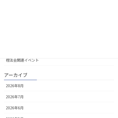
カテゴリー
UREL地域会
お知らせ
大学不動産連盟
定例会
橙法会関連イベント
アーカイブ
2026年8月
2026年7月
2026年6月