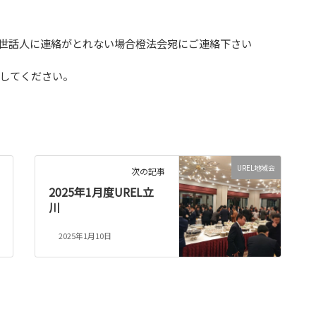
世話人に連絡がとれない場合橙法会宛にご連絡下さい
してください。
UREL地域会
次の記事
2025年1月度UREL立
川
2025年1月10日