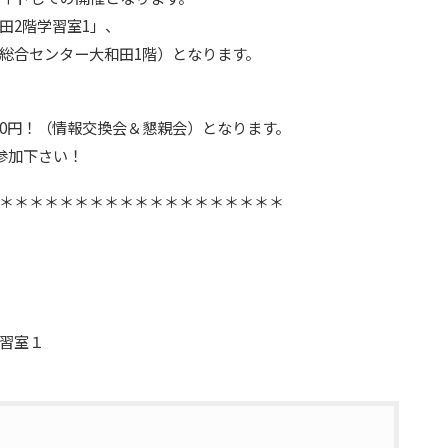
田2階学習室1」、
総合センター大和田1階）となります。
000円！（情報交換会＆懇親会）となります。
ご参加下さい！
＊＊＊＊＊＊＊＊＊＊＊＊＊＊＊＊＊＊＊
習室１