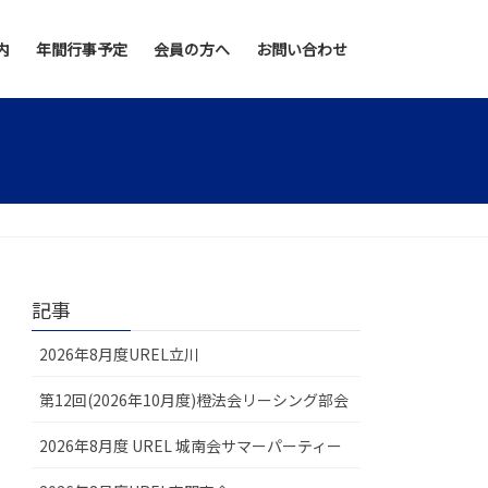
内
年間行事予定
会員の方へ
お問い合わせ
記事
2026年8月度UREL立川
第12回(2026年10月度)橙法会リーシング部会
2026年8月度 UREL 城南会サマーパーティー