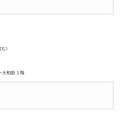
含む）
大和田 １階