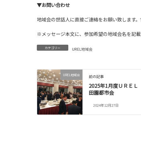
▼お問い合わせ
地域会の世話人に直接ご連絡をお願い致します。
※メッセージ本文に、参加希望の地域会名を記載
カテゴリー
UREL地域会
UREL地域会
前の記事
2025年1月度ＵＲＥＬ
田園都市会
2024年12月27日