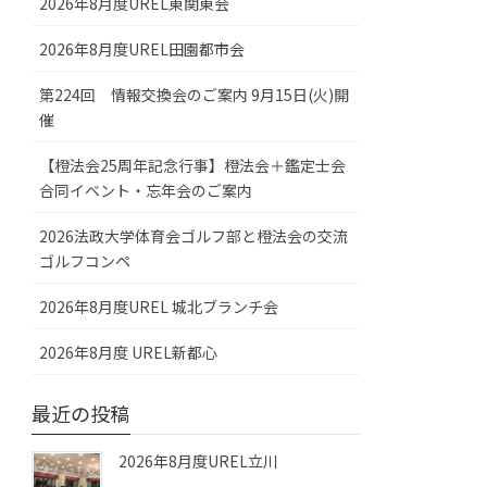
2026年8月度UREL東関東会
2026年8月度UREL田園都市会
第224回 情報交換会のご案内 9月15日(火)開
催
【橙法会25周年記念行事】橙法会＋鑑定士会
合同イベント・忘年会のご案内
2026法政大学体育会ゴルフ部と橙法会の交流
ゴルフコンペ
2026年8月度UREL 城北ブランチ会
2026年8月度 UREL新都心
最近の投稿
2026年8月度UREL立川