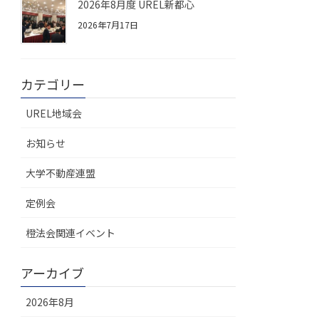
2026年8月度 UREL新都心
2026年7月17日
カテゴリー
UREL地域会
お知らせ
大学不動産連盟
定例会
橙法会関連イベント
アーカイブ
2026年8月