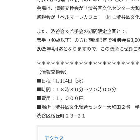
会場は、情報交換会が「渋谷区文化センター大和
懇親会が「ベルマーレカフェ」（同じ渋谷区文化
また、渋谷会＆若手会の期間限定企画とて、
若手（40歳以下）の方は期間限定で特別会費3,
2025年4月迄となりますので、この機会にぜひ
＊＊＊＊＊＊＊＊＊＊＊＊＊＊＊＊＊＊＊＊＊＊
【情報交換会】
■日程：1月14日（火）
■時間：１８時３０分〜２０時００分
■費用：１，０００円
■場所：渋谷区文化総合センター大和田２階 学
渋谷区桜丘町２３−２１
アクセス