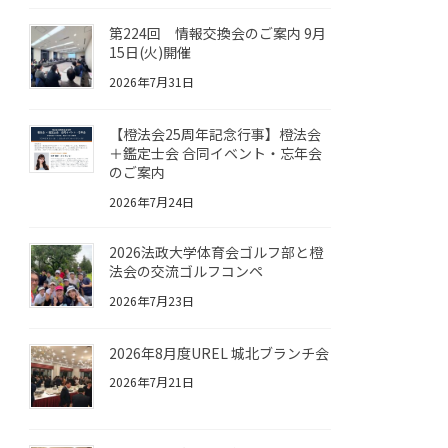
第224回 情報交換会のご案内 9月
15日(火)開催
2026年7月31日
【橙法会25周年記念行事】橙法会
＋鑑定士会 合同イベント・忘年会
のご案内
2026年7月24日
2026法政大学体育会ゴルフ部と橙
法会の交流ゴルフコンペ
2026年7月23日
2026年8月度UREL 城北ブランチ会
2026年7月21日