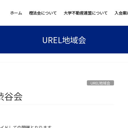
ホーム
橙法会について
大学不動産連盟について
入会案
UREL地域会
UREL地域会
渋谷会
ライドしての開催となります。