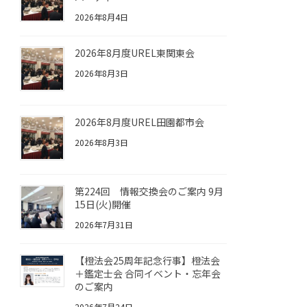
2026年8月4日
2026年8月度UREL東関東会
2026年8月3日
2026年8月度UREL田園都市会
2026年8月3日
第224回 情報交換会のご案内 9月
15日(火)開催
2026年7月31日
【橙法会25周年記念行事】橙法会
＋鑑定士会 合同イベント・忘年会
のご案内
2026年7月24日