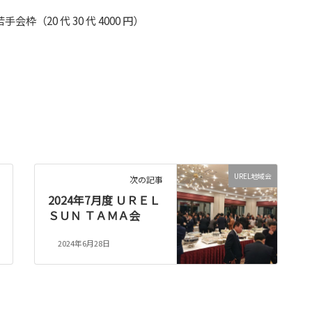
枠（20 代 30 代 4000 円）
UREL地域会
次の記事
2024年7月度 ＵＲＥＬ
ＳＵＮ ＴＡＭＡ会
2024年6月28日