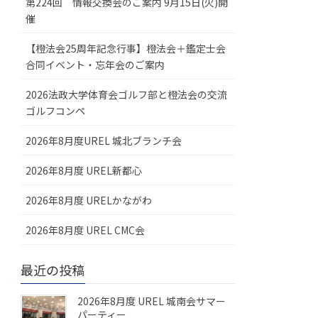
第224回 情報交換会のご案内 9月15日(火)開
催
【橙法会25周年記念行事】橙法会＋鑑定士会
合同イベント・忘年会のご案内
2026法政大学体育会ゴルフ部と橙法会の交流
ゴルフコンペ
2026年8月度UREL 城北ブランチ会
2026年8月度 UREL新都心
2026年8月度 URELかながわ
2026年8月度 UREL CMC会
最近の投稿
2026年8月度 UREL 城南会サマー
パーティー