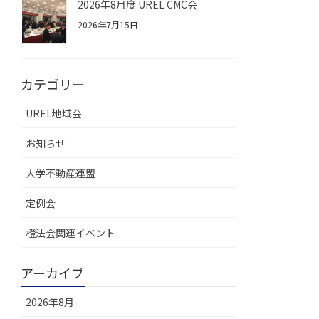
2026年8月度 UREL CMC会
2026年7月15日
カテゴリー
UREL地域会
お知らせ
大学不動産連盟
定例会
橙法会関連イベント
アーカイブ
2026年8月