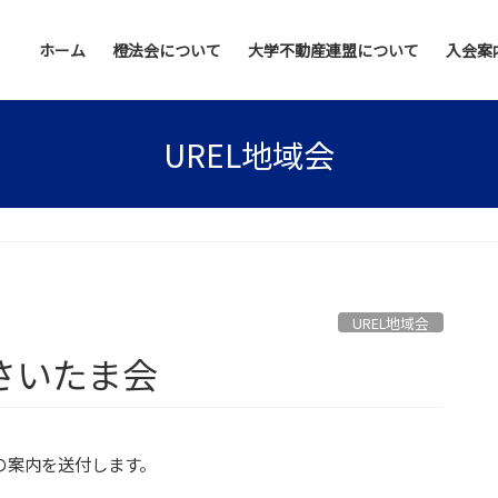
ホーム
橙法会について
大学不動産連盟について
入会案
UREL地域会
UREL地域会
Ｌさいたま会
の案内を送付します。