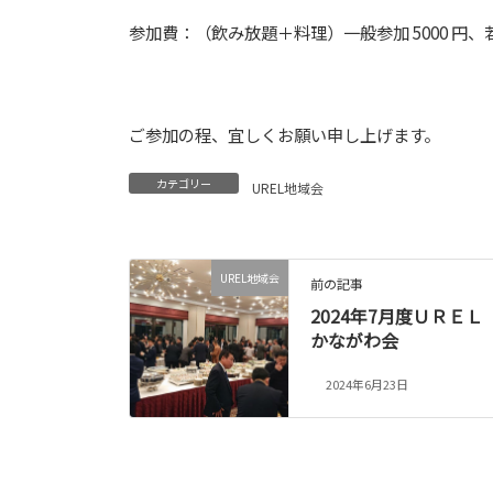
参加費：（飲み放題＋料理）一般参加 5000 円、若手会
ご参加の程、宜しくお願い申し上げます。
カテゴリー
UREL地域会
UREL地域会
前の記事
2024年7月度ＵＲＥＬ
かながわ会
2024年6月23日