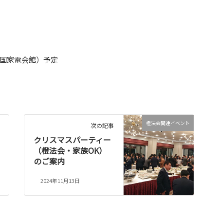
全国家電会館）予定
橙法会関連イベント
次の記事
クリスマスパーティー
（橙法会・家族OK）
のご案内
2024年11月13日