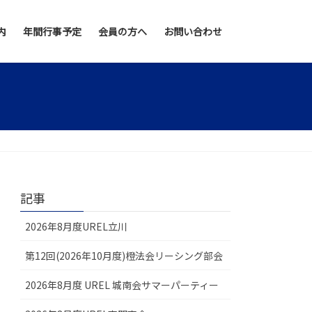
内
年間行事予定
会員の方へ
お問い合わせ
記事
2026年8月度UREL立川
第12回(2026年10月度)橙法会リーシング部会
2026年8月度 UREL 城南会サマーパーティー