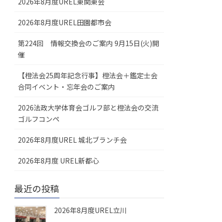
2026年8月度UREL東関東会
2026年8月度UREL田園都市会
第224回 情報交換会のご案内 9月15日(火)開
催
【橙法会25周年記念行事】橙法会＋鑑定士会
合同イベント・忘年会のご案内
2026法政大学体育会ゴルフ部と橙法会の交流
ゴルフコンペ
2026年8月度UREL 城北ブランチ会
2026年8月度 UREL新都心
最近の投稿
2026年8月度UREL立川