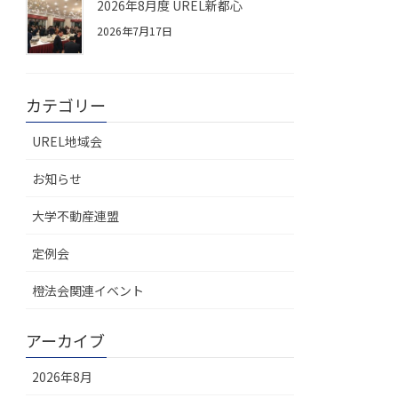
2026年8月度 UREL新都心
2026年7月17日
カテゴリー
UREL地域会
お知らせ
大学不動産連盟
定例会
橙法会関連イベント
アーカイブ
2026年8月