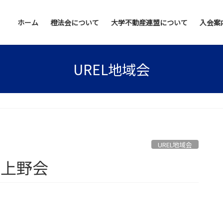
ホーム
橙法会について
大学不動産連盟について
入会案
UREL地域会
UREL地域会
Ｌ上野会