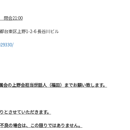
～
閉会21:00
東区上野1-2-6 長谷川ビル
029330/
所属会の上野会担当世話人（福田）までお願い致します。
りとさせていただきます。
不良の場合は、この限りではありません。