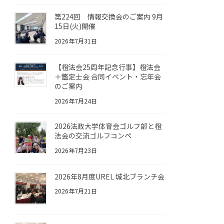
第224回 情報交換会のご案内 9月
15日(火)開催
2026年7月31日
【橙法会25周年記念行事】橙法会
＋鑑定士会 合同イベント・忘年会
のご案内
2026年7月24日
2026法政大学体育会ゴルフ部と橙
法会の交流ゴルフコンペ
2026年7月23日
2026年8月度UREL 城北ブランチ会
2026年7月21日